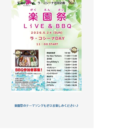
楽園祭のテーマソングもぜひお楽しみください♪